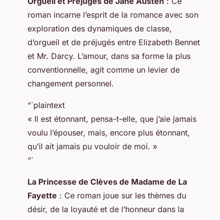
Orgueil et Préjugés de Jane Austen
: Ce
roman incarne l’esprit de la romance avec son
exploration des dynamiques de classe,
d’orgueil et de préjugés entre Elizabeth Bennet
et Mr. Darcy. L’amour, dans sa forme la plus
conventionnelle, agit comme un levier de
changement personnel.
“`plaintext
« Il est étonnant, pensa-t-elle, que j’aie jamais
voulu l’épouser, mais, encore plus étonnant,
qu’il ait jamais pu vouloir de moi. »
“`
La Princesse de Clèves de Madame de La
Fayette
: Ce roman joue sur les thèmes du
désir, de la loyauté et de l’honneur dans la