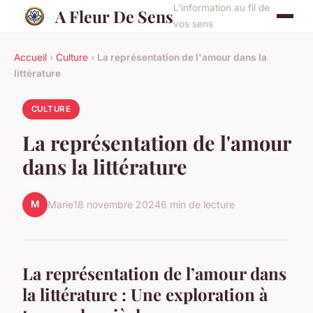
L'information au fil de
A Fleur De Sens
vos sens
Accueil
›
Culture
›
La représentation de l'amour dans la
littérature
CULTURE
La représentation de l'amour
dans la littérature
M
Marie
18 novembre 2024
6 min de lecture
La représentation de l’amour dans
la littérature : Une exploration à