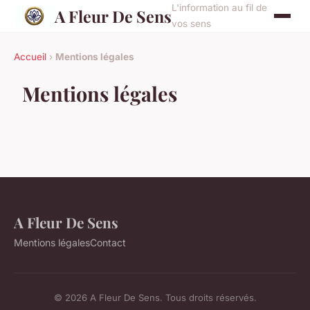
L'information au fil de
A Fleur De Sens
vos sens
Accueil
›
Mentions légales
Mentions légales
A Fleur De Sens
Mentions légales
Contact
© 2026 A Fleur De Sens. Tous droits réservés.