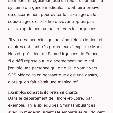
Le médecin régulateur joue un rôle crucial dans le
système d’urgence médicale. Il doit faire preuve
de discernement pour éviter le sur-triage ou le
sous-triage, c’est-à-dire envoyer trop ou pas
assez rapidement un patient vers les urgences.
“Il y a des médecins qui ne s’inquiètent de rien, et
d’autres qui sont très protecteurs,” explique Marc
Noizet, président de Samu-Urgences de France.
“Le défi repose sur le discernement, savoir si
j’envoie une personne qui dit qu’elle vomit vers
SOS Médecins en pensant que c’est une gastro,
alors qu’en fait c’était une méningite”.
Exemples concrets de prise en charge
Dans le département de l’Indre-et-Loire, par
exemple, il y a six équipes Smur (ambulances
avec un médecin urgentiste embarqué) qui doivent