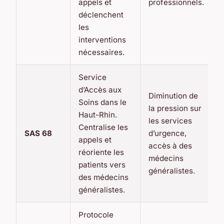
appels et
professionnels.
déclenchent
les
interventions
nécessaires.
Service
d’Accès aux
Diminution de
Soins dans le
la pression sur
Haut-Rhin.
les services
Centralise les
SAS 68
d’urgence,
appels et
accès à des
réoriente les
médecins
patients vers
généralistes.
des médecins
généralistes.
Protocole