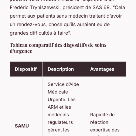
Frédéric Tryniszewski, président de SAS 68. “Cela
permet aux patients sans médecin traitant d’avoir
un rendez-vous, chose qu’ils auraient eu de
grandes difficultés à faire”.
Tableau comparatif des dispositifs de soins
d’urgence
Dispositif
Description
Avantages
Service d’Aide
Médicale
Urgente. Les
ARM et les
médecins
Rapidité de
régulateurs
réaction,
SAMU
gèrent les
expertise des