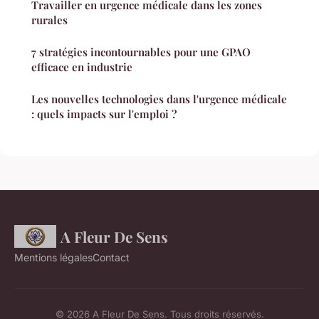
Travailler en urgence médicale dans les zones
rurales
7 stratégies incontournables pour une GPAO
efficace en industrie
Les nouvelles technologies dans l'urgence médicale
: quels impacts sur l'emploi ?
A Fleur De Sens
Mentions légales
Contact
© 2026 A Fleur De Sens. Tous droits réservés.