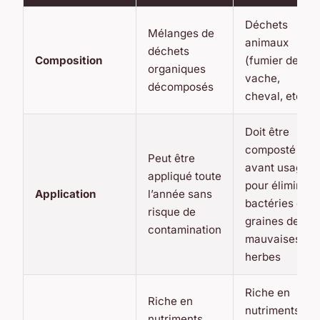
Déchets
Mélanges de
animaux
déchets
Composition
(fumier de
organiques
vache,
décomposés
cheval, etc.)
Doit être
composté
Peut être
avant usage
appliqué toute
pour éliminer
Application
l’année sans
bactéries et
risque de
graines de
contamination
mauvaises
herbes
Riche en
Riche en
nutriments
nutriments